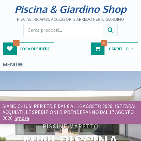
Piscina & Giardino Shop
PISCINE, RICAMBI, ACCESSORI E ARREDO PER IL GIARDINO
0
0
COSA DESIDERO
CARRELLO
MENU
Novità Piscine 2025
SIAMO CHIUSI PER FERIE DAL 8 AL 16 AGOSTO 2026 !! SE FARAI
ACQUISTI, LE SPEDIZIONI RIPRENDERANNO DAL 17 AGOSTO
2026.
Ignora
PISCINE MARETTO