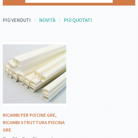
PIÙ VENDUTI
NOVITÀ
PIÙ QUOTATI
DETTAGLI
AGGIUNGI AL
CARRELLO
RICAMBI PER PISCINE GRE
,
RICAMBI STRUTTURA PISCINA
GRE