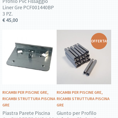
Profilo Pvc Fissaggio
Liner Gre PCF001440BP
3 PZ.
€
45,00
OFFERTA!
DETTAGLI
DETTAGLI
AGGIUNGI AL
AGGIUNGI AL
CARRELLO
CARRELLO
RICAMBI PER PISCINE GRE
,
RICAMBI PER PISCINE GRE
,
RICAMBI STRUTTURA PISCINA
RICAMBI STRUTTURA PISCINA
GRE
GRE
Piastra Parete Piscina
Giunto per Profilo