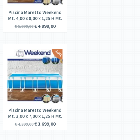
€
869,00
€
969,00
PER PISCINA FINO A 20 MC
Piscina Maretto Weekend
Mt. 4,00 x 8,00 x 1,25 H Mt.
€
679,00
€
839,00
€
4.999,00
€
5.899,00
-16%
Piscina Maretto Weekend
Mt. 3,00 x 7,00 x 1,25 H Mt.
€
3.699,00
€
4.399,00