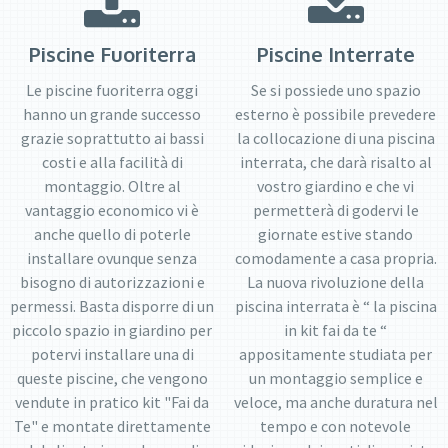
Piscine Fuoriterra
Piscine Interrate
Le piscine fuoriterra oggi
Se si possiede uno spazio
hanno un grande successo
esterno è possibile prevedere
grazie soprattutto ai bassi
la collocazione di una piscina
costi e alla facilità di
interrata, che darà risalto al
montaggio. Oltre al
vostro giardino e che vi
vantaggio economico vi è
permetterà di godervi le
anche quello di poterle
giornate estive stando
installare ovunque senza
comodamente a casa propria.
bisogno di autorizzazioni e
La nuova rivoluzione della
permessi. Basta disporre di un
piscina interrata è “ la piscina
piccolo spazio in giardino per
in kit fai da te “
potervi installare una di
appositamente studiata per
queste piscine, che vengono
un montaggio semplice e
vendute in pratico kit "Fai da
veloce, ma anche duratura nel
Te" e montate direttamente
tempo e con notevole