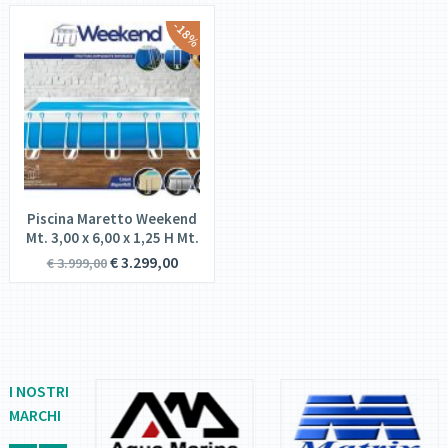
-18%
Piscina Maretto Weekend
Mt. 3,00 x 6,00 x 1,25 H Mt.
€
3.299,00
€
3.999,00
I NOSTRI
MARCHI