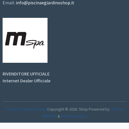
Email:
info@piscinaegiardinoshop.it
RIVENDITORE UFFICIALE
Internet Dealer Ufficiale
Piscina & Giardino Shop
Copyright © 2026.
Shop Powered by
VITA DA
WEB SRL
&
MyThemeShop