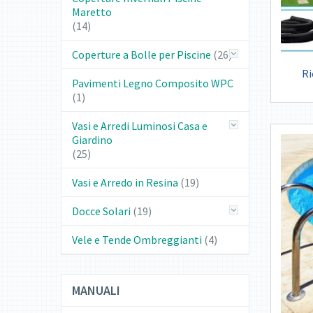
Maretto
(14)
Coperture a Bolle per Piscine
(26)
Ri
Pavimenti Legno Composito WPC
(1)
Vasi e Arredi Luminosi Casa e
Giardino
(25)
Vasi e Arredo in Resina
(19)
Docce Solari
(19)
Vele e Tende Ombreggianti
(4)
MANUALI