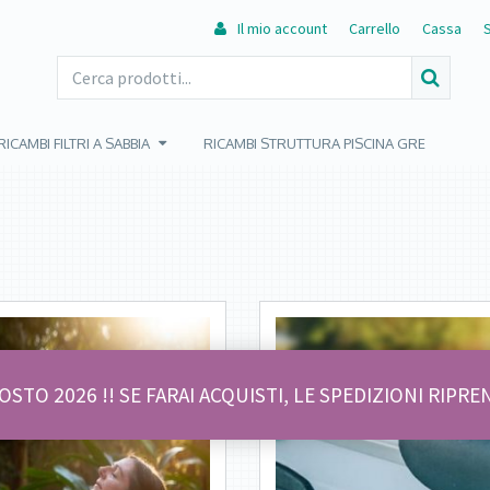
Il mio account
Carrello
Cassa
RICAMBI FILTRI A SABBIA
RICAMBI STRUTTURA PISCINA GRE
GOSTO 2026 !! SE FARAI ACQUISTI, LE SPEDIZIONI RI