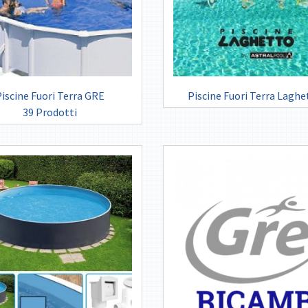
Piscine Fuori Terra GRE
Piscine Fuori Terra Laghe
39 Prodotti