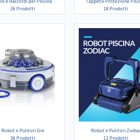
bo e Raccordi per Piscina
Tappeto Protezione Pisc
26 Prodotti
18 Prodotti
Robot e Pulitori Gre
Robot e Pulitori Zodia
36 Prodotti
11 Prodotti