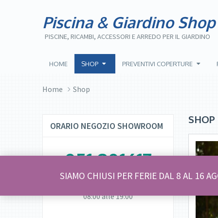
Piscina & Giardino Shop
PISCINE, RICAMBI, ACCESSORI E ARREDO PER IL GIARDINO
HOME
SHOP
PREVENTIVI COPERTURE
Home
Shop
SHOP
ORARIO NEGOZIO SHOWROOM
051 801617
SIAMO CHIUSI PER FERIE DAL 8 AL 16 A
LUNEDI’ – VENERDI’
08:00 alle 19:00