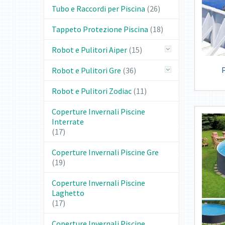
Tubo e Raccordi per Piscina
(26)
Tappeto Protezione Piscina
(18)
Robot e Pulitori Aiper
(15)
Robot e Pulitori Gre
(36)
Robot e Pulitori Zodiac
(11)
Coperture Invernali Piscine
Interrate
(17)
Coperture Invernali Piscine Gre
(19)
Coperture Invernali Piscine
Laghetto
(17)
Coperture Invernali Piscine