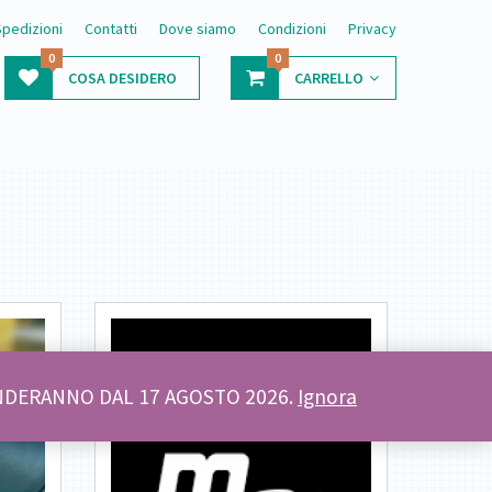
Spedizioni
Contatti
Dove siamo
Condizioni
Privacy
0
0
COSA DESIDERO
CARRELLO
PRENDERANNO DAL 17 AGOSTO 2026.
Ignora