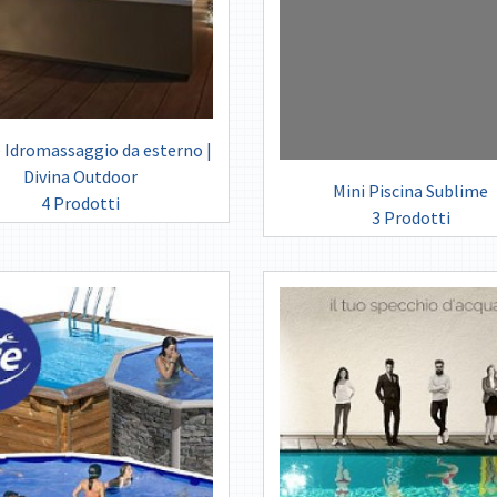
 Idromassaggio da esterno |
Divina Outdoor
Mini Piscina Sublime
4 Prodotti
3 Prodotti