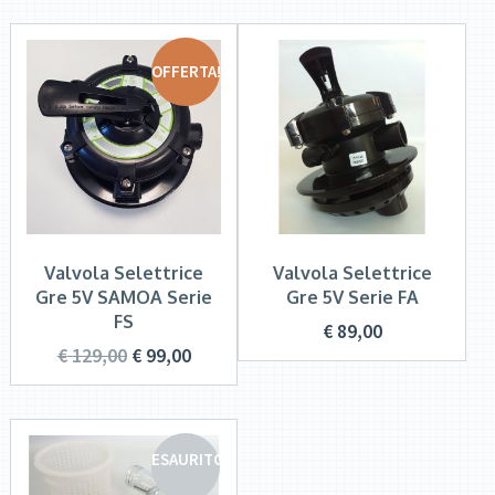
OFFERTA!
Valvola Selettrice
Valvola Selettrice
Gre 5V SAMOA Serie
Gre 5V Serie FA
FS
€
89,00
€
129,00
€
99,00
ESAURITO