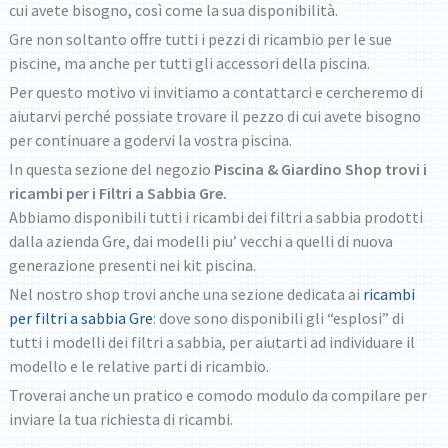
cui avete bisogno, così come la sua disponibilità.
Gre non soltanto offre tutti i pezzi di ricambio per le sue
piscine, ma anche per tutti gli accessori della piscina.
Per questo motivo vi invitiamo a contattarci e cercheremo di
aiutarvi perché possiate trovare il pezzo di cui avete bisogno
per continuare a godervi la vostra piscina.
In questa sezione del negozio
Piscina & Giardino Shop trovi i
ricambi per i
Filtri a Sabbia Gre.
Abbiamo disponibili tutti i ricambi dei filtri a sabbia prodotti
dalla azienda Gre, dai modelli piu’ vecchi a quelli di nuova
generazione presenti nei kit piscina.
Nel nostro shop trovi anche una sezione dedicata ai
ricambi
per filtri a sabbia Gre
: dove sono disponibili gli “esplosi” di
tutti i modelli dei filtri a sabbia, per aiutarti ad individuare il
modello e le relative parti di ricambio.
Troverai anche un pratico e comodo modulo da compilare per
inviare la tua richiesta di ricambi.