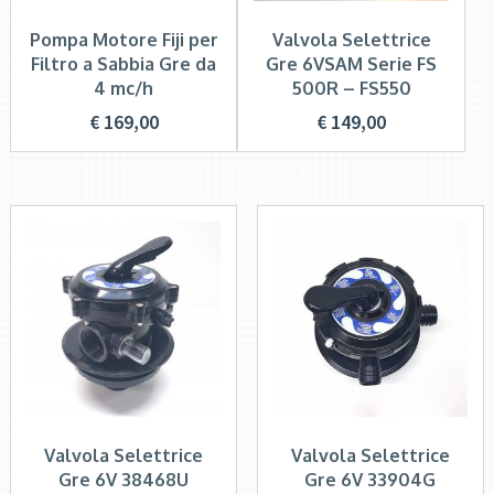
Pompa Motore Fiji per
Valvola Selettrice
Filtro a Sabbia Gre da
Gre 6VSAM Serie FS
4 mc/h
500R – FS550
€
169,00
€
149,00
Valvola Selettrice
Valvola Selettrice
Gre 6V 38468U
Gre 6V 33904G