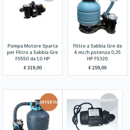
Pompa Motore Sparta
Filtro a Sabbia Gre da
per Filtro a Sabbia Gre
4 mc/h potenza 0,25
FS550 da 1,0 HP
HP FS320
€
319,00
€
259,00
ESAURITO
OFFERTA!