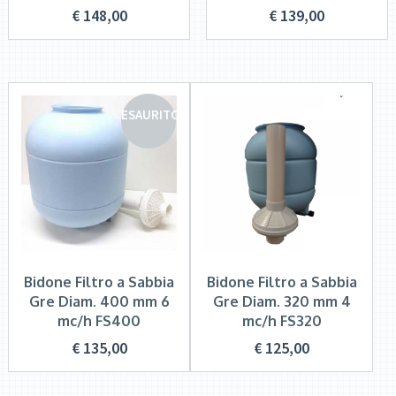
€
148,00
€
139,00
ESAURITO
Bidone Filtro a Sabbia
Bidone Filtro a Sabbia
Gre Diam. 400 mm 6
Gre Diam. 320 mm 4
mc/h FS400
mc/h FS320
€
135,00
€
125,00