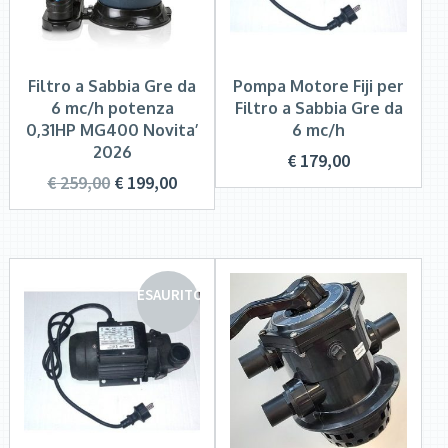
Filtro a Sabbia Gre da
Pompa Motore Fiji per
6 mc/h potenza
Filtro a Sabbia Gre da
0,31HP MG400 Novita’
6 mc/h
2026
€
179,00
€
259,00
€
199,00
ESAURITO