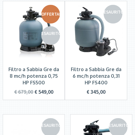
ESAURITO
OFFERTA!
ESAURITO
Filtro a Sabbia Gre da
Filtro a Sabbia Gre da
8 mc/h potenza 0,75
6 mc/h potenza 0,31
HP FS500
HP FS400
€
679,00
€
549,00
€
345,00
ESAURITO
ESAURITO