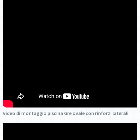
Video di montaggio piscina Gre ovale con rinforzi laterali