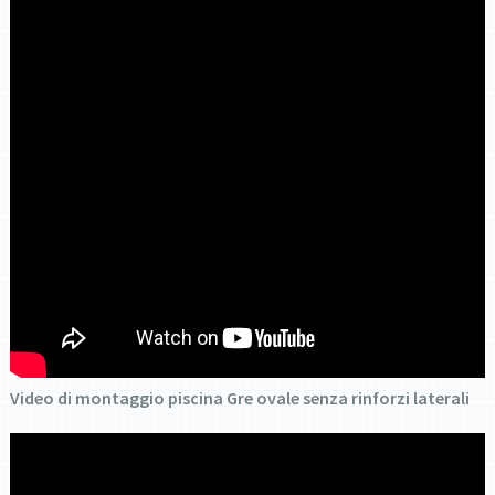
Video di montaggio piscina Gre ovale senza rinforzi laterali