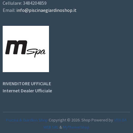
Cellulare: 3484204859
Email:
info@piscinaegiardinoshop.it
RIVENDITORE UFFICIALE
Internet Dealer Ufficiale
Piscina & Giardino Shop
Copyright © 2026.
Shop Powered by
VITA DA
WEB SRL
&
MyThemeShop