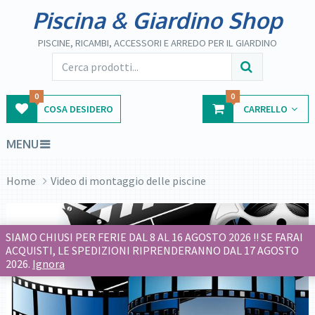
Piscina & Giardino Shop
PISCINE, RICAMBI, ACCESSORI E ARREDO PER IL GIARDINO
0
0
COSA DESIDERO
CARRELLO
MENU
Home
Video di montaggio delle piscine
SIAMO CHIUSI PER FERIE DAL 8 AL 16 AGOSTO 2026 !! SE FARAI
ACQUISTI, LE SPEDIZIONI RIPRENDERANNO DAL 17 AGOSTO
2026.
Ignora