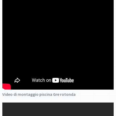
Video di montaggio piscina Gre rotonda