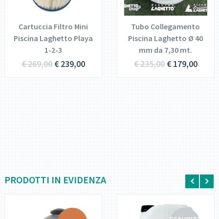
CARRELLO
CARRELLO
Cartuccia Filtro Mini
Tubo Collegamento
Piscina Laghetto Playa
Piscina Laghetto Ø 40
1-2-3
mm da 7,30 mt.
€
269,00
€
239,00
€
235,00
€
179,00
PRODOTTI IN EVIDENZA