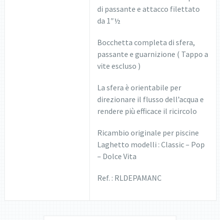
di passante e attacco filettato
da 1″½
Bocchetta completa di sfera,
passante e guarnizione ( Tappo a
vite escluso )
La sfera è orientabile per
direzionare il flusso dell’acqua e
rendere più efficace il ricircolo
Ricambio originale per piscine
Laghetto modelli : Classic – Pop
– Dolce Vita
Ref. : RLDEPAMANC