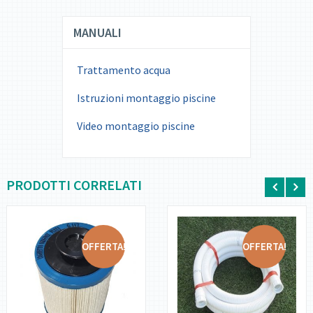
MANUALI
Trattamento acqua
Istruzioni montaggio piscine
Video montaggio piscine
PRODOTTI CORRELATI
OFFERTA!
OFFERTA!
DETTAGLI
DETTAGLI
AGGIUNGI AL
AGGIUNGI AL