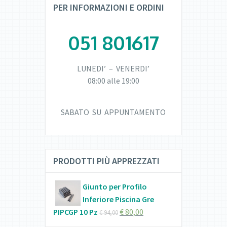
PER INFORMAZIONI E ORDINI
051 801617
LUNEDI’ – VENERDI’
08:00 alle 19:00
SABATO SU APPUNTAMENTO
PRODOTTI PIÙ APPREZZATI
Giunto per Profilo
Inferiore Piscina Gre
PIPCGP 10 Pz
€
80,00
€
94,00