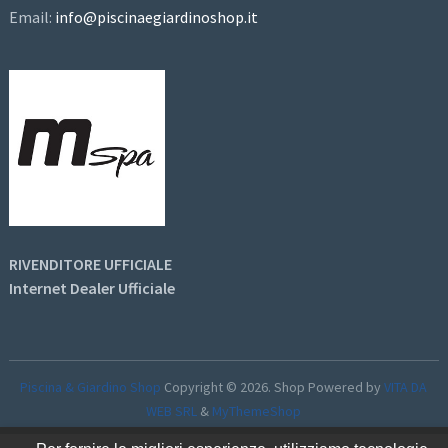
Email:
info@piscinaegiardinoshop.it
RIVENDITORE UFFICIALE
Internet Dealer Ufficiale
Piscina & Giardino Shop
Copyright © 2026.
Shop Powered by
VITA DA
WEB SRL
&
MyThemeShop