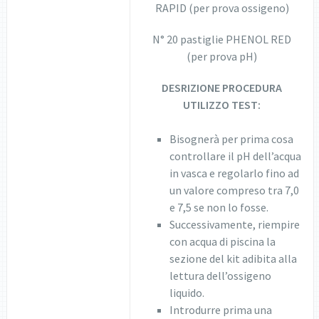
RAPID (per prova ossigeno)
N° 20 pastiglie PHENOL RED
(per prova pH)
DESRIZIONE PROCEDURA
UTILIZZO TEST:
Bisognerà per prima cosa
controllare il pH dell’acqua
in vasca e regolarlo fino ad
un valore compreso tra 7,0
e 7,5 se non lo fosse.
Successivamente, riempire
con acqua di piscina la
sezione del kit adibita alla
lettura dell’ossigeno
liquido.
Introdurre prima una