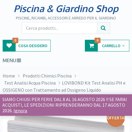
Piscina & Giardino Shop
PISCINE, RICAMBI, ACCESSORI E ARREDO PER IL GIARDINO
0
0
COSA DESIDERO
CARRELLO
MENU
Home
Prodotti Chimici Piscina
Test Analisi Acqua Piscina
LOVIBOND Kit Test Analisi PH e
OSSIGENO con Trattamento ad Ossigeno Liquido
SIAMO CHIUSI PER FERIE DAL 8 AL 16 AGOSTO 2026 !! SE FARAI
ACQUISTI, LE SPEDIZIONI RIPRENDERANNO DAL 17 AGOSTO
2026.
Ignora
OFFERTA!