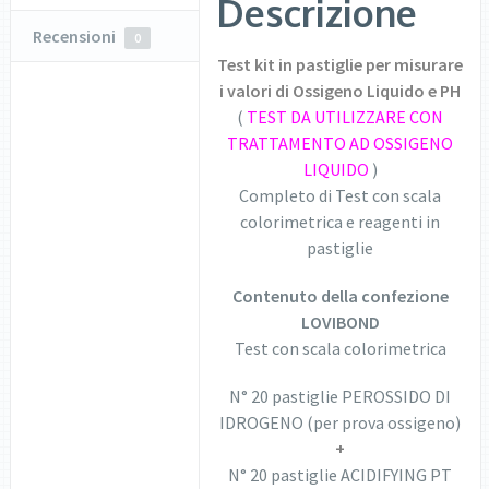
Descrizione
Recensioni
0
Test kit in pastiglie per misurare
i valori di Ossigeno Liquido e PH
(
TEST DA UTILIZZARE CON
TRATTAMENTO AD OSSIGENO
LIQUIDO
)
Completo di Test con scala
colorimetrica e reagenti in
pastiglie
Contenuto della confezione
LOVIBOND
Test con scala colorimetrica
N° 20 pastiglie PEROSSIDO DI
IDROGENO (per prova ossigeno)
+
N° 20 pastiglie ACIDIFYING PT