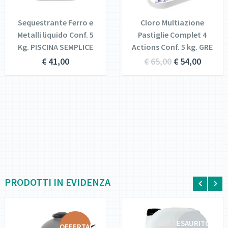
CARRELLO
TUTTO
Sequestrante Ferro e
Cloro Multiazione
Metalli liquido Conf. 5
Pastiglie Complet 4
Kg. PISCINA SEMPLICE
Actions Conf. 5 kg. GRE
€
41,00
€
65,00
€
54,00
PRODOTTI IN EVIDENZA
ESAURITO
OFFERTA!