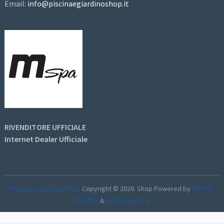
Email:
info@piscinaegiardinoshop.it
RIVENDITORE UFFICIALE
Internet Dealer Ufficiale
Piscina & Giardino Shop
Copyright © 2026.
Shop Powered by
VITA DA
WEB SRL
&
MyThemeShop