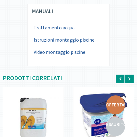
MANUALI
Trattamento acqua
Istruzioni montaggio piscine
Video montaggio piscine
PRODOTTI CORRELATI
OFFERTA!
DETTAGLI
DETTAGLI
ESAURITO
AGGIUNGI AL
LEGGI