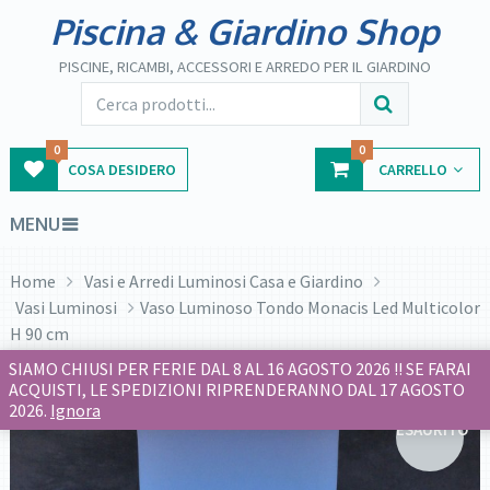
Piscina & Giardino Shop
PISCINE, RICAMBI, ACCESSORI E ARREDO PER IL GIARDINO
0
0
COSA DESIDERO
CARRELLO
MENU
Home
Vasi e Arredi Luminosi Casa e Giardino
Vasi Luminosi
Vaso Luminoso Tondo Monacis Led Multicolor
H 90 cm
SIAMO CHIUSI PER FERIE DAL 8 AL 16 AGOSTO 2026 !! SE FARAI
ACQUISTI, LE SPEDIZIONI RIPRENDERANNO DAL 17 AGOSTO
2026.
Ignora
ESAURITO