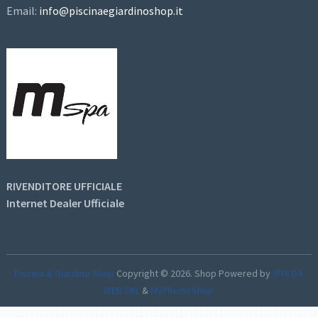
Email:
info@piscinaegiardinoshop.it
RIVENDITORE UFFICIALE
Internet Dealer Ufficiale
Piscina & Giardino Shop
Copyright © 2026.
Shop Powered by
VITA DA
WEB SRL
&
MyThemeShop