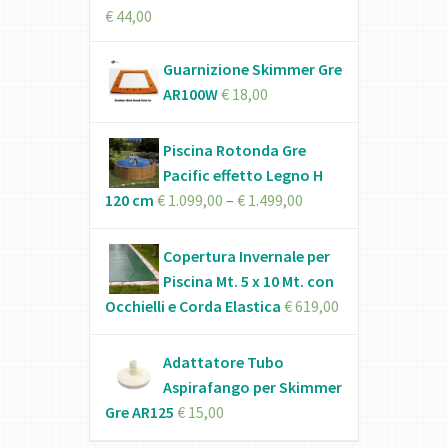
€
44,00
Guarnizione Skimmer Gre
AR100W
€
18,00
Piscina Rotonda Gre
Pacific effetto Legno H
120 cm
€
1.099,00
–
€
1.499,00
Copertura Invernale per
Piscina Mt. 5 x 10 Mt. con
Occhielli e Corda Elastica
€
619,00
Adattatore Tubo
Aspirafango per Skimmer
Gre AR125
€
15,00