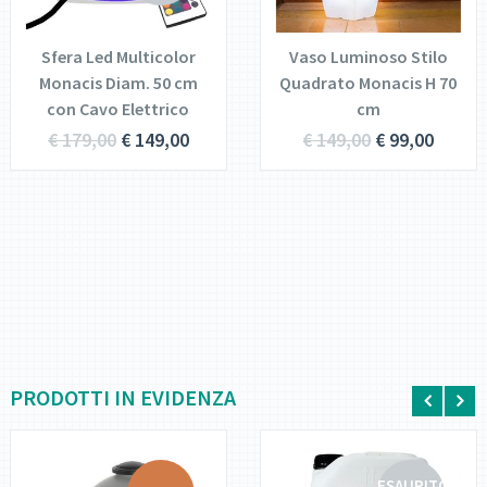
TUTTO
CARRELLO
Sfera Led Multicolor
Vaso Luminoso Stilo
Monacis Diam. 50 cm
Quadrato Monacis H 70
con Cavo Elettrico
cm
€
179,00
€
149,00
€
149,00
€
99,00
PRODOTTI IN EVIDENZA
ESAURITO