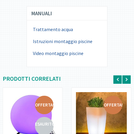
MANUALI
Trattamento acqua
Istruzioni montaggio piscine
Video montaggio piscine
PRODOTTI CORRELATI
OFFERTA!
OFFERTA!
DETTAGLI
DETTAGLI
ESAURITO
LEGGI
AGGIUNGI AL