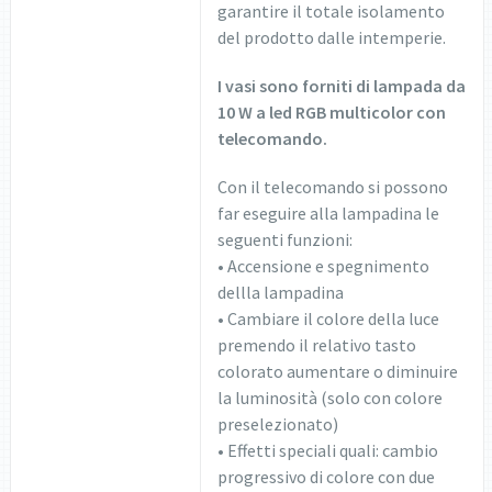
garantire il totale isolamento
del prodotto dalle intemperie.
I vasi sono forniti di lampada da
10 W a led RGB multicolor con
telecomando.
Con il telecomando si possono
far eseguire alla lampadina le
seguenti funzioni:
• Accensione e spegnimento
dellla lampadina
• Cambiare il colore della luce
premendo il relativo tasto
colorato aumentare o diminuire
la luminosità (solo con colore
preselezionato)
• Effetti speciali quali: cambio
progressivo di colore con due