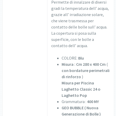
Permette di innalzare di diversi
gradi la temperatura dell’ acqua,
grazie all’ irradiazione solare,
che viene trasmessa per
contatto delle bolle sull’ acqua.
La copertura si posa sulla
superficie, con le bolle a
contatto dell’ acqua.
COLORE:
Blu
Misura : Cm 280 x 400 Cm
(
con bordature perimetrali
di rinforzo
)
Misura per Piscina
Laghetto Classic 24 o
Laghetto Pop
Grammatura :
400 MY
GEO BUBBLE ( Nuova
Generazione di Bolle )