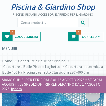
Piscina & Giardino Shop
PISCINE, RICAMBI, ACCESSORI E ARREDO PER IL GIARDINO
0
0
COSA DESIDERO
CARRELLO
MENU
Home
Coperture a Bolle per Piscine
Coperture a Bolle Piscine Laghetto
Copertura Isotermica a
Bolle 400 My Piscina Laghetto Classic Cm 280×400 Cm
SIAMO CHIUSI PER FERIE DAL 8 AL 16 AGOSTO 2026 !! SE FARAI
ACQUISTI, LE SPEDIZIONI RIPRENDERANNO DAL 17 AGOSTO
2026.
Ignora
ESAURITO