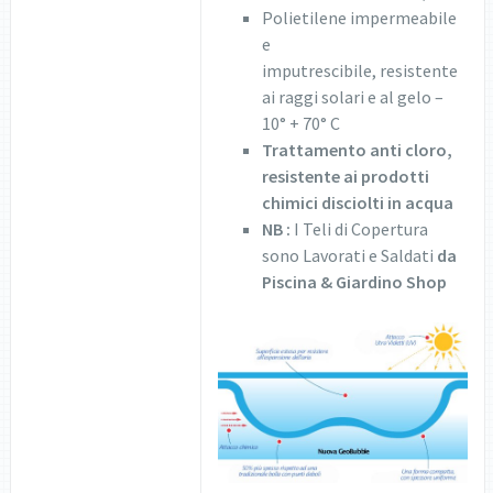
Polietilene impermeabile
e
imputrescibile, resistente
ai raggi solari e al gelo –
10° + 70° C
Trattamento anti cloro,
resistente ai prodotti
chimici disciolti in acqua
NB :
I Teli di Copertura
sono Lavorati e Saldati
da
Piscina & Giardino Shop