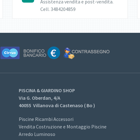
Assistenza vendita e post-vendita.
Cell. 3484204859
PISCINA & GIARDINO SHOP
Via G. Oberdan, 4/A
40055 Villanova di Castenaso ( Bo )
Piscine Ricambi Accessori
Vendita Costruzione e Montaggio Piscine
Arredo Luminoso