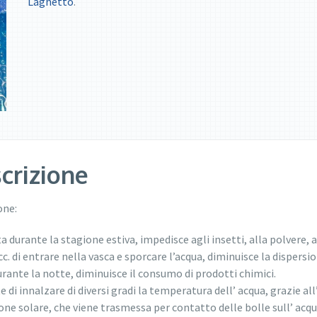
Laghetto
.
crizione
one:
a durante la stagione estiva, impedisce agli insetti, alla polvere, a
cc. di entrare nella vasca e sporcare l’acqua, diminuisce la dispersio
urante la notte, diminuisce il consumo di prodotti chimici.
 di innalzare di diversi gradi la temperatura dell’ acqua, grazie all
ione solare, che viene trasmessa per contatto delle bolle sull’ acqu