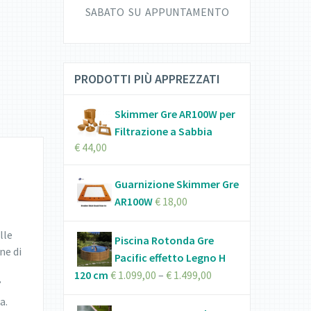
SABATO SU APPUNTAMENTO
PRODOTTI PIÙ APPREZZATI
Skimmer Gre AR100W per
Filtrazione a Sabbia
€
44,00
Guarnizione Skimmer Gre
AR100W
€
18,00
lle
Piscina Rotonda Gre
ne di
Pacific effetto Legno H
120 cm
€
1.099,00
–
€
1.499,00
’
a.