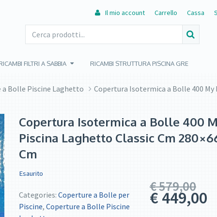
Il mio account
Carrello
Cassa
RICAMBI FILTRI A SABBIA
RICAMBI STRUTTURA PISCINA GRE
 a Bolle Piscine Laghetto
Copertura Isotermica a Bolle 400 My
Copertura Isotermica a Bolle 400 
Piscina Laghetto Classic Cm 280×6
Cm
Esaurito
€
579,00
€
449,00
Categories:
Coperture a Bolle per
Piscine
,
Coperture a Bolle Piscine