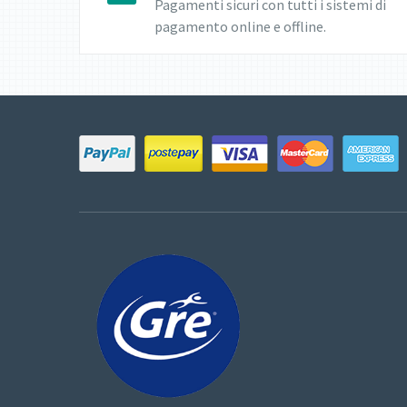
Pagamenti sicuri con tutti i sistemi di
pagamento online e offline.