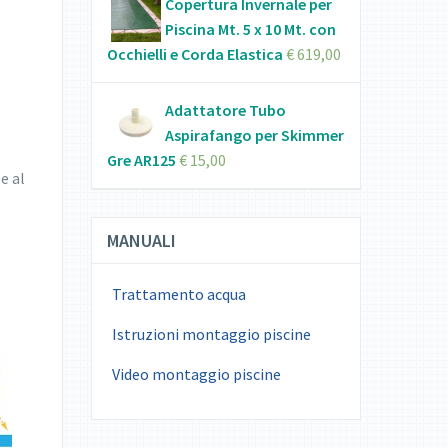
Copertura Invernale per
Piscina Mt. 5 x 10 Mt. con
Occhielli e Corda Elastica
€
619,00
Adattatore Tubo
Aspirafango per Skimmer
Gre AR125
€
15,00
e al
MANUALI
Trattamento acqua
Istruzioni montaggio piscine
Video montaggio piscine