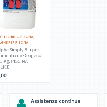
DETTAGLI
LEGGI TUTTO
TTI CHIMICI PISCINA
,
LGHE PER PISCINA
lghe Simply Blu per
amenti con Ossigeno
 5 Kg. PISCINA
LICE
,00
Assistenza continua