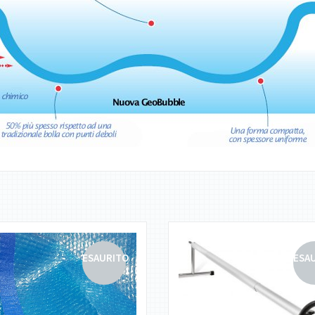
ESAURITO
ESA