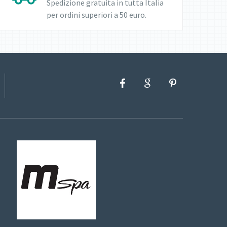
Spedizione gratuita in tutta Italia
per ordini superiori a 50 euro.