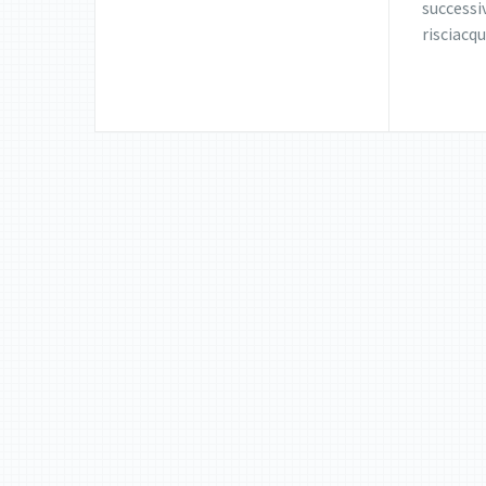
successi
risciacqu