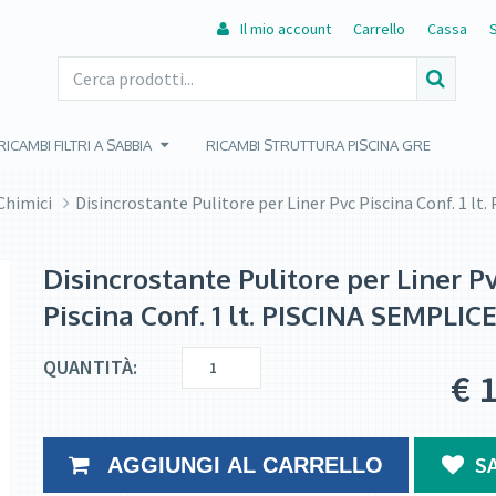
Il mio account
Carrello
Cassa
RICAMBI FILTRI A SABBIA
RICAMBI STRUTTURA PISCINA GRE
Chimici
Disincrostante Pulitore per Liner Pvc Piscina Conf. 1 l
Disincrostante Pulitore per Liner P
Piscina Conf. 1 lt. PISCINA SEMPLIC
QUANTITÀ:
€
1
S
AGGIUNGI AL CARRELLO