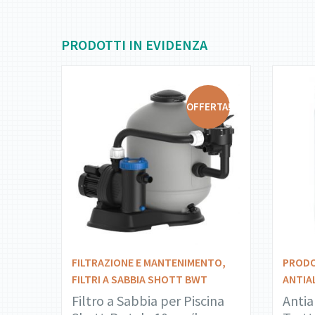
PRODOTTI IN EVIDENZA
OFFERTA!
DETTAGLI
AGGIUNGI AL
CARRELLO
FILTRAZIONE E MANTENIMENTO
,
PRODO
FILTRI A SABBIA SHOTT BWT
ANTIA
Filtro a Sabbia per Piscina
Antia