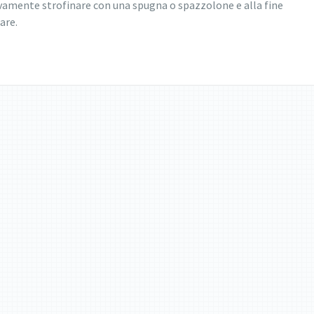
vamente strofinare con una spugna o spazzolone e alla fine
are.