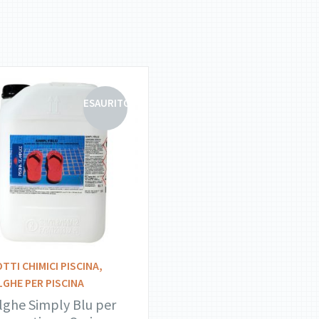
ESAURITO
DETTAGLI
LEGGI TUTTO
TTI CHIMICI PISCINA
,
LGHE PER PISCINA
lghe Simply Blu per