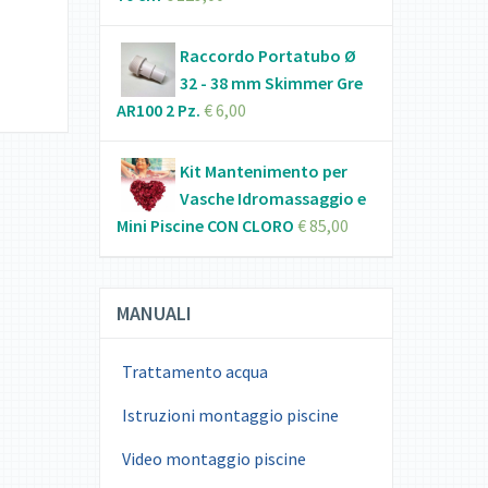
Raccordo Portatubo Ø
32 - 38 mm Skimmer Gre
AR100 2 Pz.
€
6,00
Kit Mantenimento per
Vasche Idromassaggio e
Mini Piscine CON CLORO
€
85,00
MANUALI
Trattamento acqua
Istruzioni montaggio piscine
Video montaggio piscine