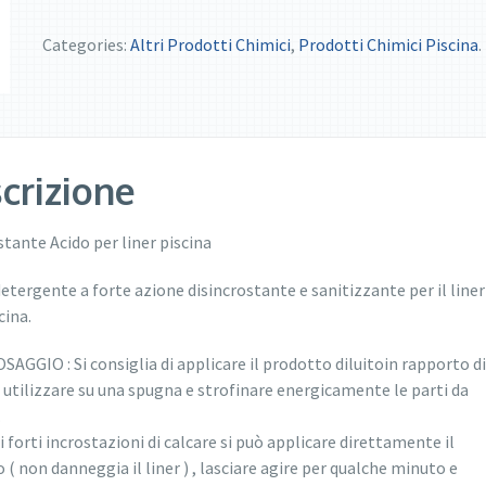
Categories:
Altri Prodotti Chimici
,
Prodotti Chimici Piscina
.
crizione
stante Acido per liner piscina
detergente a forte azione disincrostante e sanitizzante per il liner
cina.
SAGGIO : Si consiglia di applicare il prodotto diluitoin rapporto di 
, utilizzare su una spugna e strofinare energicamente le parti da
.
i forti incrostazioni di calcare si può applicare direttamente il
 ( non danneggia il liner ) , lasciare agire per qualche minuto e