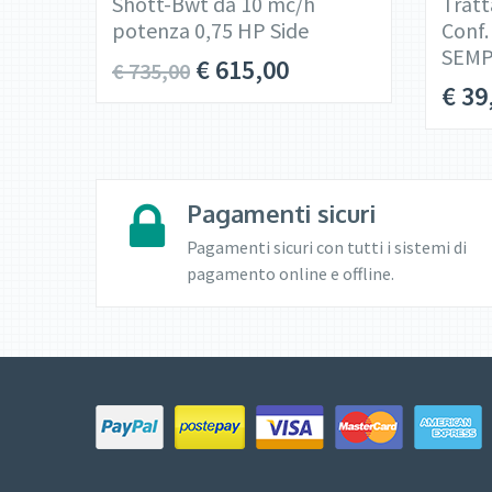
Shott-Bwt da 10 mc/h
Tratt
potenza 0,75 HP Side
Conf.
SEMP
€
615,00
€
735,00
€
39
Pagamenti sicuri
Pagamenti sicuri con tutti i sistemi di
pagamento online e offline.