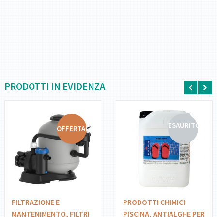
PRODOTTI IN EVIDENZA
ESAURITO
OFFERTA!
DETTAGLI
DETTAGLI
AGGIUNGI AL
LEGGI
CARRELLO
TUTTO
FILTRAZIONE E
PRODOTTI CHIMICI
MANTENIMENTO
,
FILTRI
PISCINA
,
ANTIALGHE PER