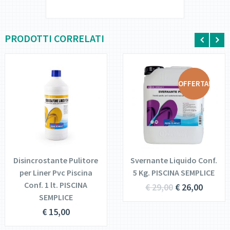
PRODOTTI CORRELATI
OFFERTA!
DETTAGLI
DETTAGLI
AGGIUNGI AL
AGGIUNGI AL
CARRELLO
CARRELLO
Disincrostante Pulitore
Svernante Liquido Conf.
per Liner Pvc Piscina
5 Kg. PISCINA SEMPLICE
Conf. 1 lt. PISCINA
€
29,00
€
26,00
SEMPLICE
€
15,00