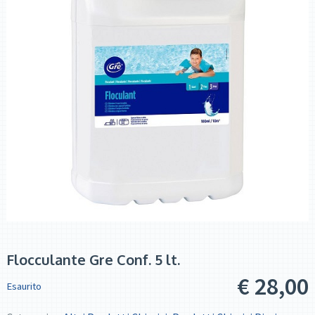
Flocculante Gre Conf. 5 lt.
€
28,00
Esaurito