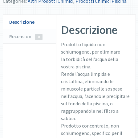
Categories:
Altri Prodotti Chimici
,
Prodotti Chimici Piscina
.
Descrizione
Descrizione
Recensioni
0
Prodotto liquido non
schiumogeno, per eliminare
la torbidità dell’acqua della
vostra piscina.
Rende l’acqua limpida e
cristallina, eliminando le
minuscole particelle sospese
nell’acqua, facendole precipitare
sul fondo della piscina, o
raggruppandole nel filtro a
sabbia.
Prodotto concentrato, non
schiumogeno, specifico per il