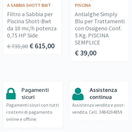
A SABBIA SHOTT BWT
PISCINA
Filtro a Sabbia per
Antialghe Simply
Piscina Shott-Bwt
Blu per Trattamenti
da 10 mc/h potenza
con Ossigeno Conf.
0,75 HP Side
5 Kg. PISCINA
SEMPLICE
€
615,00
€
735,00
€
39,00
Pagamenti
Assistenza
sicuri
continua
Pagamenti sicuri con tutti
Assistenza vendita e post-
i sistemi di pagamento
vendita. Cell. 3484204859
online e offline.