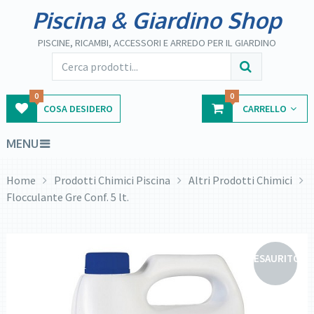
Piscina & Giardino Shop
PISCINE, RICAMBI, ACCESSORI E ARREDO PER IL GIARDINO
0
0
COSA DESIDERO
CARRELLO
MENU
Home
Prodotti Chimici Piscina
Altri Prodotti Chimici
Flocculante Gre Conf. 5 lt.
ESAURITO