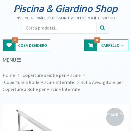
Piscina & Giardino Shop
PISCINE, RICAMBI, ACCESSORI E ARREDO PER IL GIARDINO
0
0
COSA DESIDERO
CARRELLO
MENU
Home
Coperture a Bolle per Piscine
Coperture a Bolle Piscine Interrate
Rullo Avvolgitore per
Coperture a Bolle per Piscine Interrate
ESAURITO