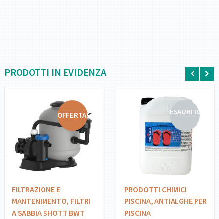
PRODOTTI IN EVIDENZA
ESAURITO
OFFERTA!
DETTAGLI
DETTAGLI
AGGIUNGI AL
LEGGI
CARRELLO
TUTTO
FILTRAZIONE E
PRODOTTI CHIMICI
MANTENIMENTO
,
FILTRI
PISCINA
,
ANTIALGHE PER
A SABBIA SHOTT BWT
PISCINA