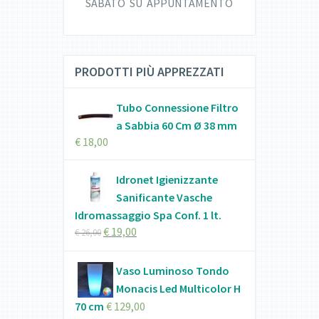
SABATO SU APPUNTAMENTO
PRODOTTI PIÙ APPREZZATI
Tubo Connessione Filtro
a Sabbia 60 Cm Ø 38 mm
€
18,00
Idronet Igienizzante
Sanificante Vasche
Idromassaggio Spa Conf. 1 lt.
€
19,00
€
26,00
Vaso Luminoso Tondo
Monacis Led Multicolor H
70 cm
€
129,00