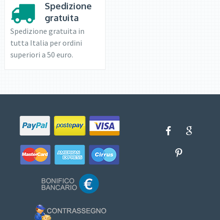
Spedizione
gratuita
Spedizione gratuita in
tutta Italia per ordini
superiori a 50 euro.