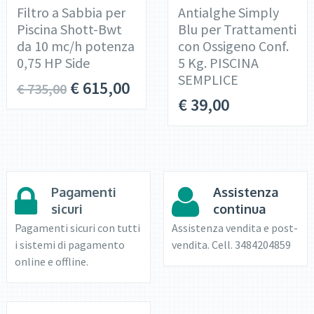
Filtro a Sabbia per
Antialghe Simply
Piscina Shott-Bwt
Blu per Trattamenti
da 10 mc/h potenza
con Ossigeno Conf.
0,75 HP Side
5 Kg. PISCINA
SEMPLICE
€
615,00
€
735,00
€
39,00
Pagamenti
Assistenza
sicuri
continua
Pagamenti sicuri con tutti
Assistenza vendita e post-
i sistemi di pagamento
vendita. Cell. 3484204859
online e offline.