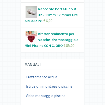
Raccordo Portatubo Ø
32 - 38 mm Skimmer Gre
AR100 2 Pz.
€
6,00
Kit Mantenimento per
Vasche Idromassaggio e
Mini Piscine CON CLORO
€
85,00
MANUALI
Trattamento acqua
Istruzioni montaggio piscine
Video montaggio piscine