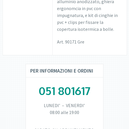
alluminio anodizzato, ghiera
ergonomcia in pvc con
impugnatura, e kit di cinghie in
pvc + clips per fissare la
copertura isotermica a bolle.
Art. 90171 Gre
PER INFORMAZIONI E ORDINI
051 801617
LUNEDI’ – VENERDI’
08:00 alle 19:00